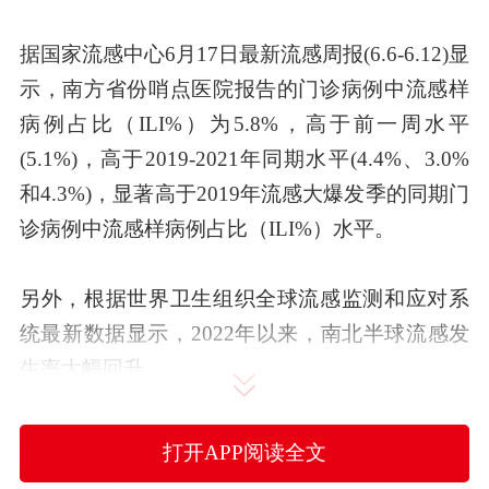
据国家流感中心6月17日最新流感周报(6.6-6.12)显
示，南方省份哨点医院报告的门诊病例中流感样
病例占比（ILI%）为5.8%，高于前一周水平
(5.1%)，高于2019-2021年同期水平(4.4%、3.0%
和4.3%)，显著高于2019年流感大爆发季的同期门
诊病例中流感样病例占比（ILI%）水平。
另外，根据世界卫生组织全球流感监测和应对系
统最新数据显示，2022年以来，南北半球流感发
生率大幅回升。
6月以来，福建、广东、深圳、海南、江西等地接
打开APP阅读全文
连发出紧急预警，一些医疗机构发热门诊接诊量