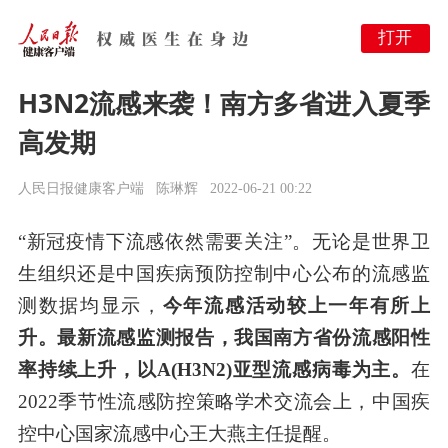
打开
H3N2流感来袭！南方多省进入夏季
高发期
人民日报健康客户端
陈琳辉
2022-06-21 00:22
“新冠疫情下流感依然需要关注”。无论是世界卫
生组织还是中国疾病预防控制中心公布的流感监
测数据均显示，
今年流感活动较上一年有所上
升。最新流感监测报告，我国南方省份流感阳性
率持续上升，以A(H3N2)亚型流感病毒为主。
在
2022季节性流感防控策略学术交流会上，中国疾
控中心国家流感中心王大燕主任提醒。