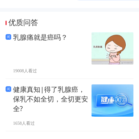
优质问答
乳腺痛就是癌吗？
19008人看过
健康真知|得了乳腺癌，
保乳不如全切，全切更安
全?
1658人看过