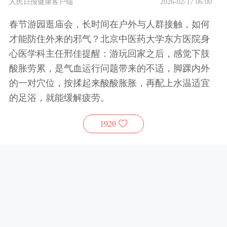
人民日报健康客户端
2026-02-17 06:00
春节游园逛庙会，长时间在户外与人群接触，如何
才能防住外来的邪气？北京中医药大学东方医院身
心医学科主任邢佳提醒：游玩回家之后，感觉下肢
酸胀劳累，是气血运行问题带来的不适，脚踝内外
的一对穴位，按揉起来酸酸胀胀，再配上水温适宜
的足浴，就能缓解疲劳。
1920